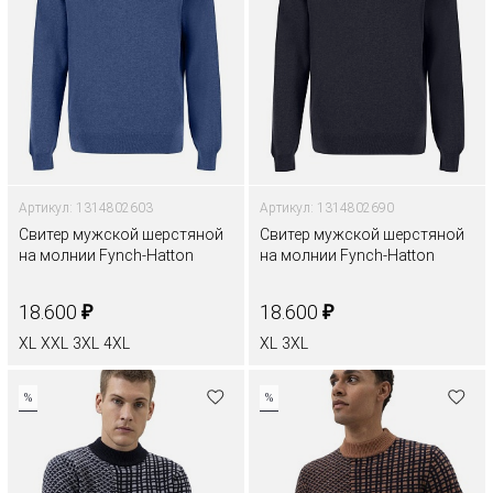
Артикул: 1314802603
Артикул: 1314802690
Свитер мужской шерстяной
Свитер мужской шерстяной
на молнии Fynch-Hatton
на молнии Fynch-Hatton
₽
₽
18.600
18.600
XL
XXL
3XL
4XL
XL
3XL
%
%