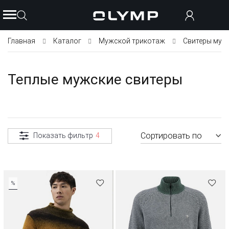
Главная
Каталог
Мужской трикотаж
Свитеры муж
Теплые мужские свитеры
Сортировать по
Показать фильтр
4
%