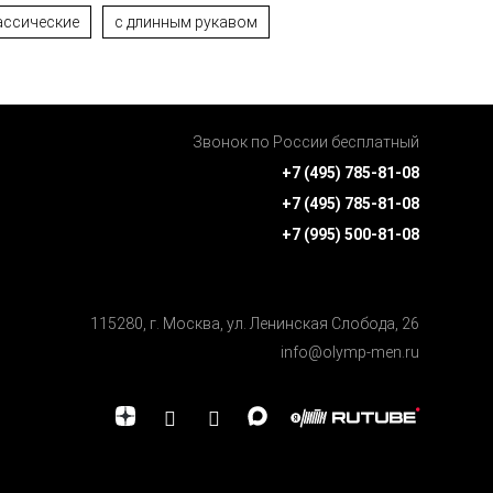
ассические
с длинным рукавом
Звонок по России бесплатный
+7 (495) 785-81-08
+7 (495) 785-81-08
+7 (995) 500-81-08
115280, г. Москва, ул. Ленинская Cлобода, 26
info@olymp-men.ru