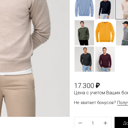
₽
17.300
Цена с учетом Ваших б
Не хватает бонусов?
Полу
1
До