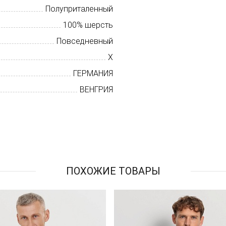
Полуприталенный
100% шерсть
Повседневный
X
ГЕРМАНИЯ
ВЕНГРИЯ
ПОХОЖИЕ ТОВАРЫ