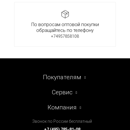
По вопросам оптовой покупки
обращайтесь по телефону
+74957858108
Покупателям
Сервис
Компания
Звонок по России бесплатный
+7 (495) 785-81-08