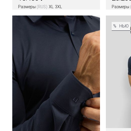
Размеры
(RUS)
XL
3XL
Размеры
%
НЬЮ