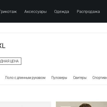
Трикотаж
Аксессуары
Одежда
Распродажа
XL
ДНАЯ ЦЕНА
Поло с длинным рукавом
Пуловеры
Свитеры
Спортив