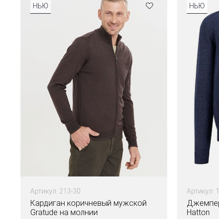
НЬЮ
НЬЮ
Артикул: 213-30
Артикул: 
Кардиган коричневый мужской
Джемпер
Gratude на молнии
Hatton