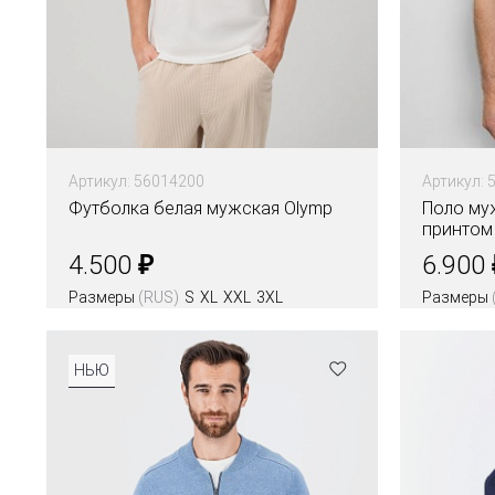
Артикул: 56014200
Артикул: 
Футболка белая мужская Olymp
Поло му
принтом
₽
4.500
6.900
Размеры
(RUS)
S
XL
XXL
3XL
Размеры
Цвета
Цвета
НЬЮ