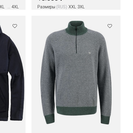
XL
4XL
Размеры
(RUS)
XXL
3XL
Цвета