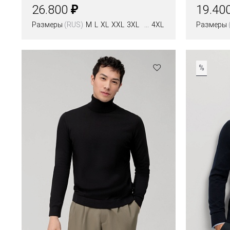
₽
26.800
19.40
Размеры
(RUS)
M
L
XL
XXL
3XL
4XL
Размеры
Цвета
Цвета
%