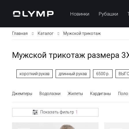
Новинки
Рубашки
Главная
Каталог
Мужской трикотаж
Мужской трикотаж размера 3
короткий рукав
длинный рукав
6500 р.
ВЫГО
Джемперы
Водолазки
Жилеты
Кардиганы
Поло
Показать фильтр
1