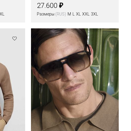
₽
27.600
XL
Размеры
(RUS)
M
L
XL
XXL
3XL