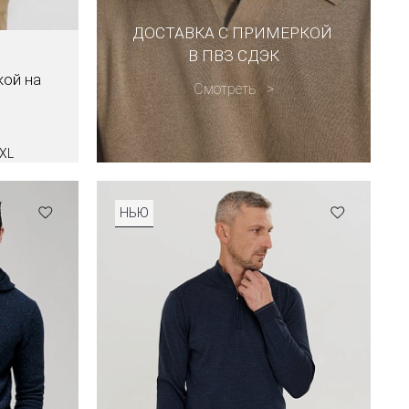
ДОСТАВКА С ПРИМЕРКОЙ
В ПВЗ СДЭК
кой на
Смотреть
XL
НЬЮ