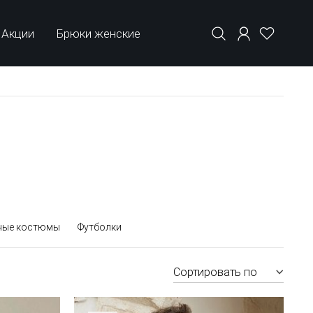
Акции
Брюки женские
ные костюмы
Футболки
Сортировать по