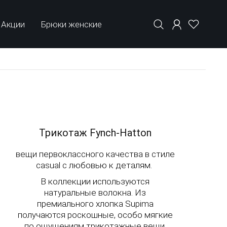
Акции
Брюки женские
Трикотаж Fynch-Hatton
вещи первоклассного качества в стиле
casual с любовью к деталям.
В коллекции используются
натуральные волокна. Из
премиального хлопка Supima
получаются роскошные, особо мягкие
по ощущениям трикотажные вещи,