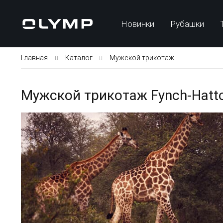
Новинки
Рубашки
Главная
Каталог
Мужской трикотаж
Мужской трикотаж Fynch-Hatt