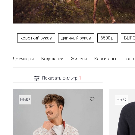
короткий рукав
длинный рукав
6500 р.
ВЫГО
Джемперы
Водолазки
Жилеты
Кардиганы
Поло
Показать фильтр
1
НЬЮ
НЬЮ