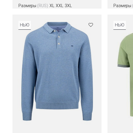
Размеры
(RUS)
XL
XXL
3XL
Размеры
Цвета
НЬЮ
НЬЮ