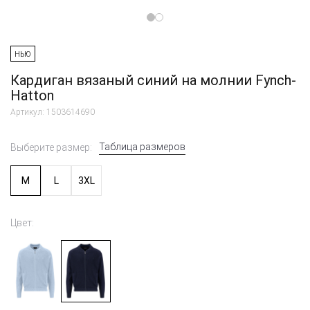
НЬЮ
Кардиган вязаный синий на молнии Fynch-
Hatton
Артикул: 1503614690
Таблица размеров
Выберите размер:
M
L
3XL
Цвет: