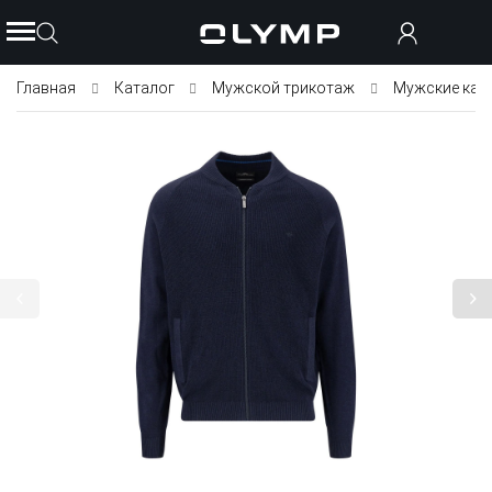
Главная
Каталог
Мужской трикотаж
Мужские кар