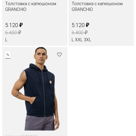
Толстовка с капюшоном
Толстовка с капюшоном
GRANCHIO
GRANCHIO
₽
₽
5.120
5.120
₽
₽
6.400
6.400
L
L
XXL
3XL
%