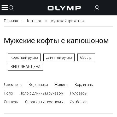
Главная
Каталог
Мужской трикотаж
Мужские кофты с капюшоном
короткий рукав
длинный рукав
6500 р.
ВЫГОДНАЯ ЦЕНА
Джемперы
Водолазки
Жилеты
Кардиганы
Поло
Поло с длинным рукавом
Пуловеры
Свитеры
Спортивные костюмы
Футболки