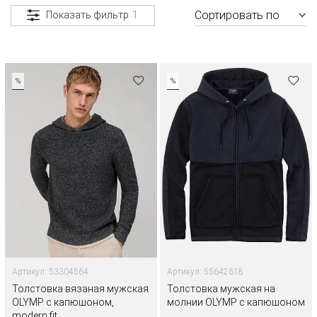
Сортировать по
Показать фильтр
1
%
%
Артикул: 53304564
Артикул: 55642618
Толстовка вязаная мужская
Толстовка мужская на
OLYMP с капюшоном,
молнии OLYMP с капюшоном
modern fit