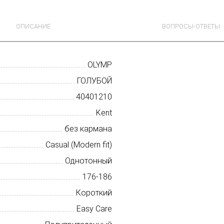
ОПИСАНИЕ
ВОПРОСЫ-ОТВЕТЫ
OLYMP
ГОЛУБОЙ
40401210
Kent
без кармана
Casual (Modern fit)
Однотонный
176-186
Короткий
Easy Care