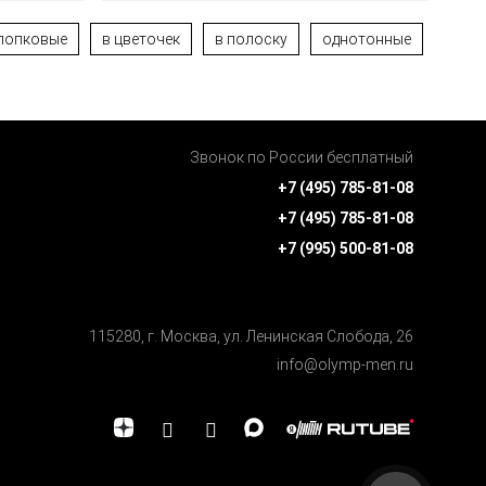
лопковые
в цветочек
в полоску
однотонные
Звонок по России бесплатный
+7 (495) 785-81-08
+7 (495) 785-81-08
+7 (995) 500-81-08
115280, г. Москва, ул. Ленинская Cлобода, 26
info@olymp-men.ru