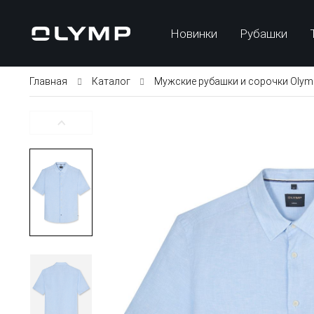
Новинки
Рубашки
Главная
Каталог
Мужские рубашки и сорочки Olym