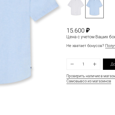
₽
15.600
Цена с учетом Ваших б
Не хватает бонусов?
Полу
1
До
Проверить наличие в магаз
Самовывоз из магазинов