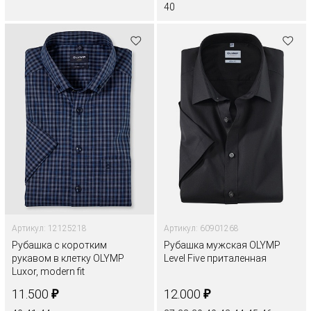
40
Артикул: 12125218
Артикул: 60901268
Рубашка с коротким
Рубашка мужская OLYMP
рукавом в клетку OLYMP
Level Five приталенная
Luxor, modern fit
₽
₽
11.500
12.000