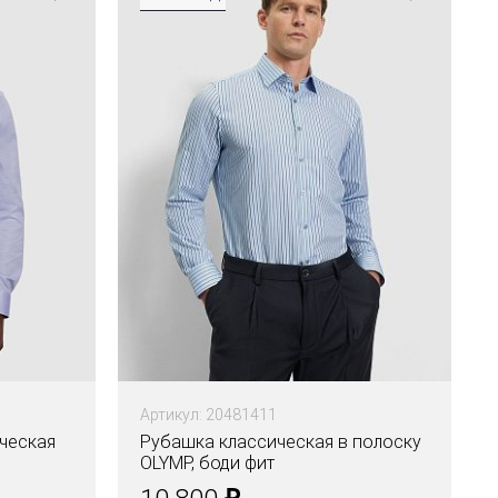
Артикул: 20481411
ческая
Рубашка классическая в полоску
OLYMP, боди фит
₽