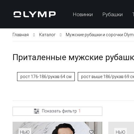
Новинки
Рубашки
Главная
Каталог
Мужские рубашки и сорочки Olym
Приталенные мужские рубашки 
рост 176-186/рукав 64 см
рост выше 186/рукав 69 с
Показать фильтр
1
НЬЮ
НЬЮ