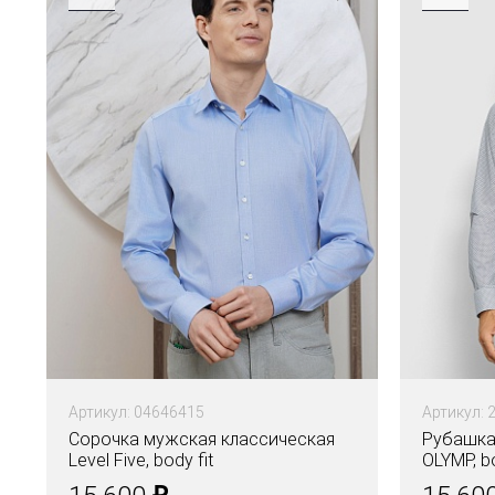
Артикул: 04646415
Артикул: 
Сорочка мужская классическая
Рубашка
Level Five, body fit
OLYMP, bo
₽