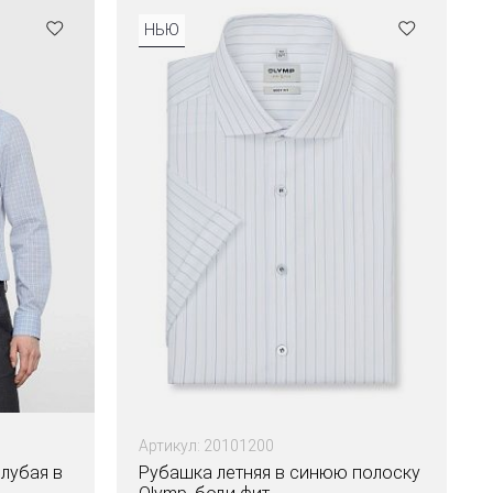
НЬЮ
Артикул: 20101200
лубая в
Рубашка летняя в синюю полоску