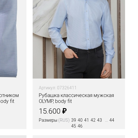
Артикул: 07326411
ротником
Рубашка классическая мужская
ody fit
OLYMP, body fit
₽
15.600
Размеры
(RUS)
39
40
41
42
43
44
45
46