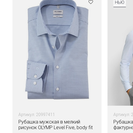
НЬЮ
Артикул: 20997411
Артикул: 
Рубашка мужская в мелкий
Рубашка
рисунок OLYMP Level Five, body fit
фактурно