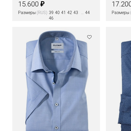
₽
15.600
17.20
Размеры
(RUS)
39
40
41
42
43
44
Размеры
46