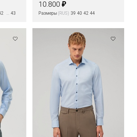
₽
10.800
42
43
Размеры
(RUS)
39
40
42
44
Цвета