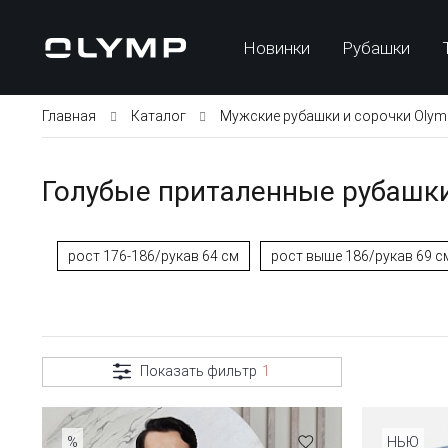
Новинки
Рубашки
Главная
Каталог
Мужские рубашки и сорочки Olym
Голубые приталенные рубашки 
рост 176-186/рукав 64 см
рост выше 186/рукав 69 с
Показать фильтр
1
%
НЬЮ