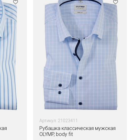
Артикул: 21023411
кая
Рубашка классическая мужская
OLYMP, body fit