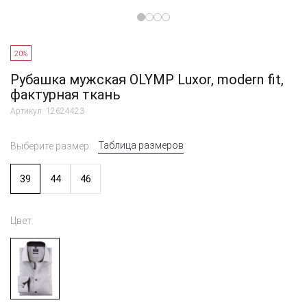
20%
Рубашка мужская OLYMP Luxor, modern fit,
фактурная ткань
Артикул: 12624423
Таблица размеров
Выберите размер:
39
44
46
Цвет: