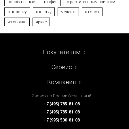
повседневные
в офис
с растительным принтом
в полоску
в клетку
меланж
в горох
из хлопка
яркие
Покупателям
Сервис
Компания
Звонок по России бесплатный
+7 (495) 785-81-08
+7 (495) 785-81-08
+7 (995) 500-81-08