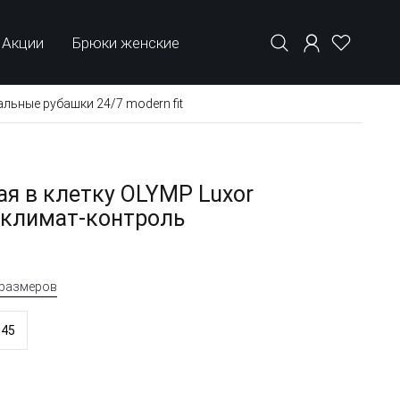
Акции
Брюки женские
льные рубашки 24/7 modern fit
я в клетку OLYMP Luxor
t, климат-контроль
 размеров
45