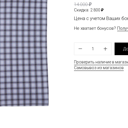
₽
14.000
₽
Скидка:
2.800
Цена с учетом Ваших б
Не хватает бонусов?
Полу
1
До
Проверить наличие в магаз
Самовывоз из магазинов