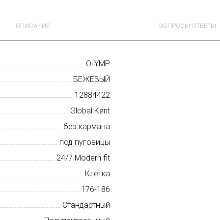
ОПИСАНИЕ
ВОПРОСЫ-ОТВЕТЫ
OLYMP
БЕЖЕВЫЙ
12884422
Global Kent
без кармана
под пуговицы
24/7 Modern fit
Клетка
176-186
Стандартный