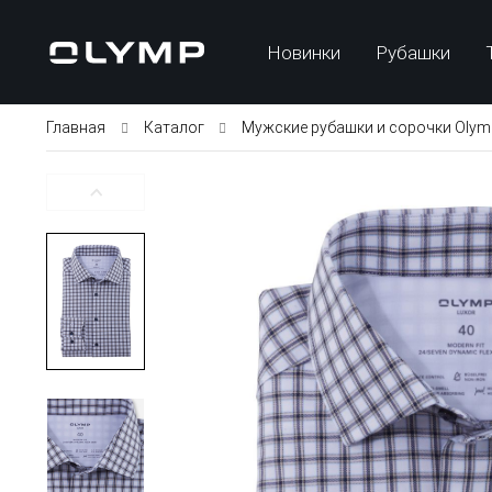
Новинки
Рубашки
Главная
Каталог
Мужские рубашки и сорочки Olym