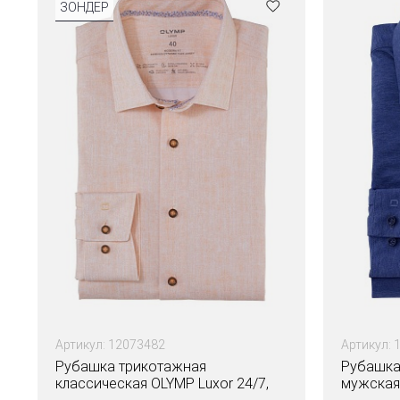
ЗОНДЕР
Артикул: 12073482
Артикул: 
Рубашка трикотажная
Рубашка
классическая OLYMP Luxor 24/7,
мужская 