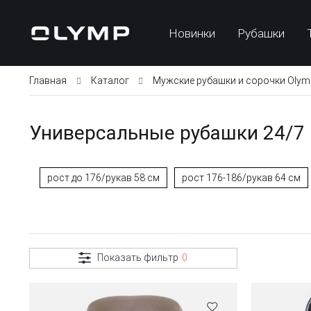
Новинки
Рубашки
Главная
Каталог
Мужские рубашки и сорочки Olym
Универсальные рубашки 24/7 m
рост до 176/рукав 58 см
рост 176-186/рукав 64 см
Показать фильтр
0