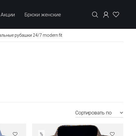
Акции
Брюки женские
льные рубашки 24/7 modern fit
Сортировать по
%