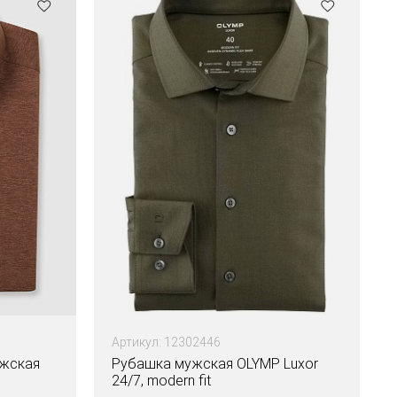
Артикул: 12302446
ужская
Рубашка мужская OLYMP Luxor
24/7, modern fit