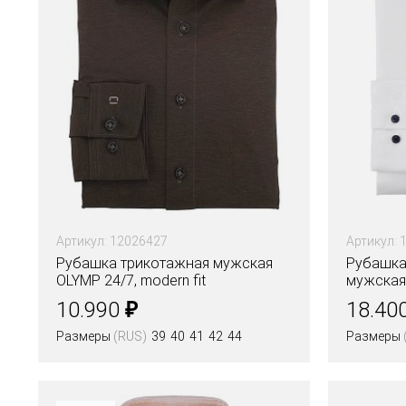
Артикул: 12026427
Артикул: 
Рубашка трикотажная мужская
Рубашка
OLYMP 24/7, modern fit
мужская 
₽
10.990
18.40
Размеры
(RUS)
39
40
41
42
44
Размеры
Цвета