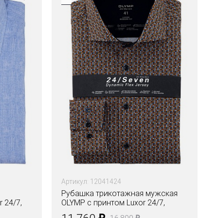
Артикул: 12041424
Рубашка трикотажная мужская
 24/7,
OLYMP с принтом Luxor 24/7,
modern fit
₽
₽