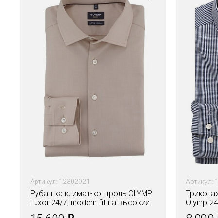
Артикул: 12302921
Артикул: 
Рубашка климат-контроль OLYMP
Трикота
Luxor 24/7, modern fit на высокий
Olymp 24/
рост
₽