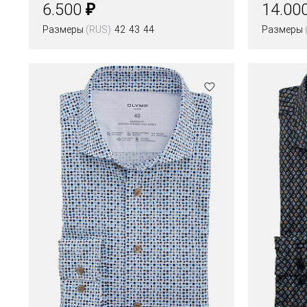
modern fit
₽
6.500
14.00
Размеры
(RUS)
42
43
44
Размеры
Цвета
Цвета