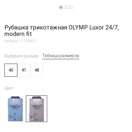
Рубашка трикотажная OLYMP Luxor 24/7,
modern fit
Артикул: 12183422
Таблица размеров
Выберите размер:
40
41
48
Цвет: