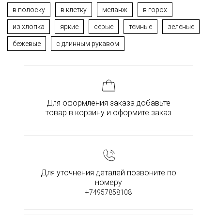
в полоску
в клетку
меланж
в горох
из хлопка
яркие
серые
темные
зеленые
бежевые
с длинным рукавом
Для оформления заказа добавьте
товар в корзину и оформите заказ
Для уточнения деталей позвоните по
номеру
+74957858108