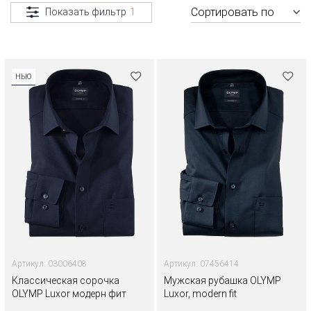
Сортировать по
Показать фильтр
1
НЬЮ
Артикул: 03006408
Артикул: 07456414
Классическая сорочка
Мужская рубашка OLYMP
OLYMP Luxor модерн фит
Luxor, modern fit