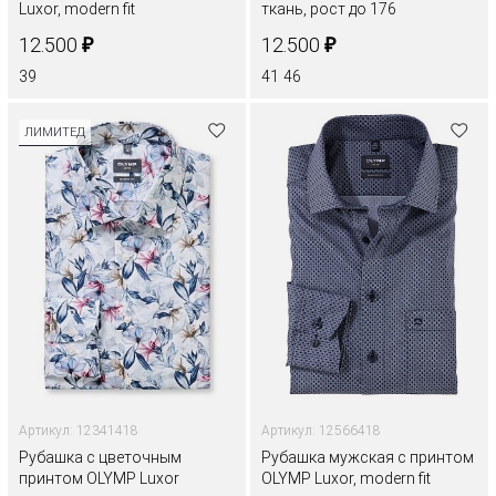
Luxor, modern fit
ткань, рост до 176
₽
₽
12.500
12.500
39
41
46
ЛИМИТЕД
Артикул: 12341418
Артикул: 12566418
Рубашка с цветочным
Рубашка мужская с принтом
принтом OLYMP Luxor
OLYMP Luxor, modern fit