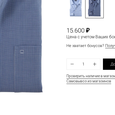
₽
15.600
Цена с учетом Ваших б
Не хватает бонусов?
Полу
1
До
Проверить наличие в магаз
Самовывоз из магазинов