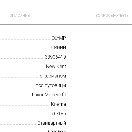
ОПИСАНИЕ
ВОПРОСЫ-ОТВЕТЫ
OLYMP
СИНИЙ
33906419
New Kent
с карманом
под пуговицы
Luxor Modern fit
Клетка
176-186
Стандартный