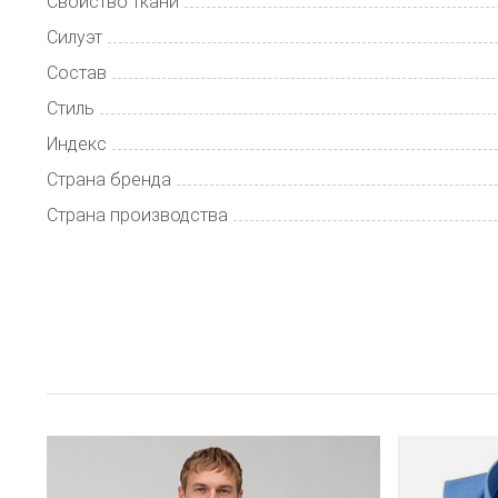
Свойство ткани
Силуэт
Состав
Стиль
Индекс
Страна бренда
Страна производства