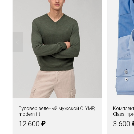
Пуловер зелёный мужской OLYMP,
Комплект
modern fit
Class, пр
₽
12.600
3.600