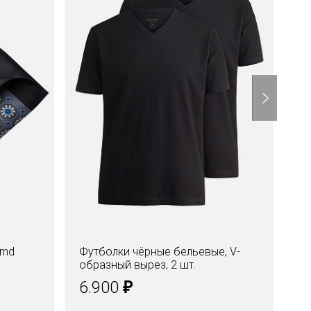
rnd
Футболки чёрные бельевые, V-
образный вырез, 2 шт.
₽
6.900