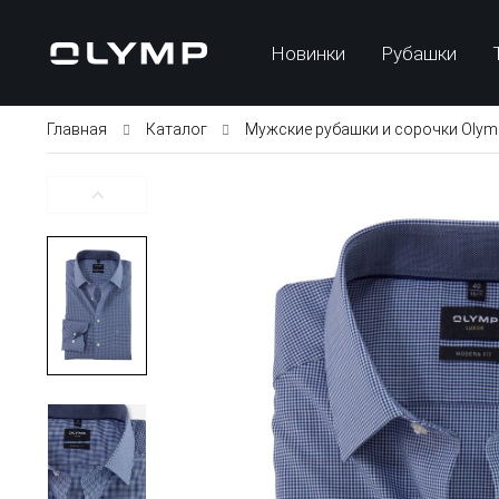
Новинки
Рубашки
Главная
Каталог
Мужские рубашки и сорочки Olym