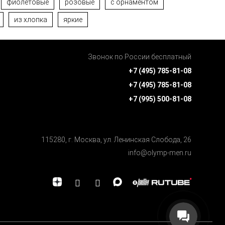
фиолетовые
розовые
с орнаментом
из хлопка
яркие
Звонок по России бесплатный
+7 (495) 785-81-08
+7 (495) 785-81-08
+7 (995) 500-81-08
115280, г. Москва, ул. Ленинская Cлобода, 26
info@olymp-men.ru