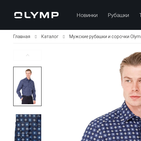
Новинки
Рубашки
Главная
Каталог
Мужские рубашки и сорочки Olym