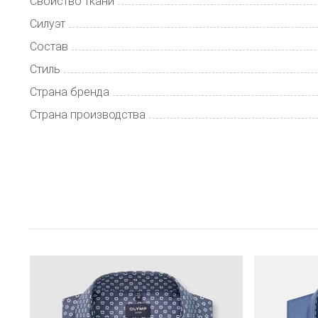
Свойство ткани
Силуэт
Состав
Стиль
Страна бренда
Страна производства