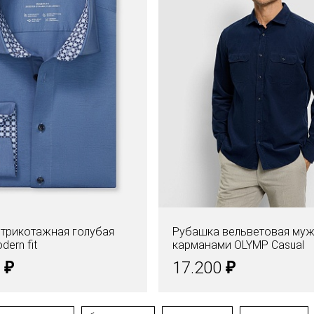
трикотажная голубая
Рубашка вельветовая муж
dern fit
карманами OLYMP Casual
₽
₽
0
17.200