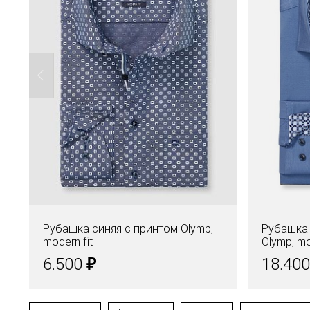
Рубашка синяя с принтом Olymp,
Рубашка 
modern fit
Olymp, mo
₽
6.500
18.40