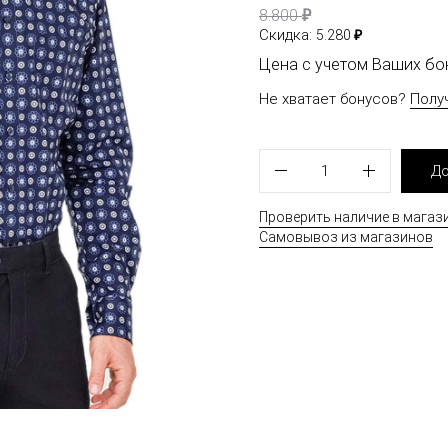
₽
8.800
₽
Скидка:
5.280
Цена с учетом Ваших б
Не хватает бонусов?
Полу
1
До
Проверить наличие в магаз
Самовывоз из магазинов