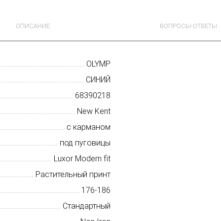
ОПИСАНИЕ
ВОПРОСЫ-ОТВЕТЫ
OLYMP
СИНИЙ
68390218
New Kent
с карманом
под пуговицы
Luxor Modern fit
Растительный принт
176-186
Стандартный