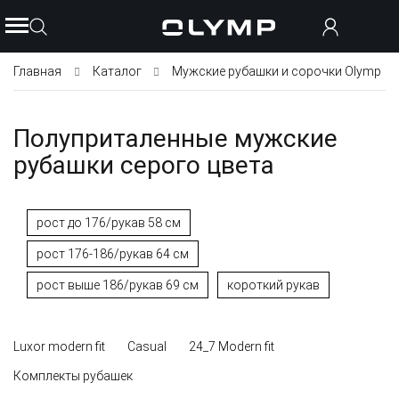
Главная
Каталог
Мужские рубашки и сорочки Olymp
Полуприталенные мужские
рубашки серого цвета
рост до 176/рукав 58 см
рост 176-186/рукав 64 см
рост выше 186/рукав 69 см
короткий рукав
Luxor modern fit
Casual
24_7 Modern fit
Комплекты рубашек