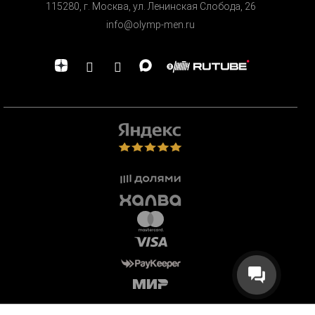
115280, г. Москва, ул. Ленинская Cлобода, 26
info@olymp-men.ru