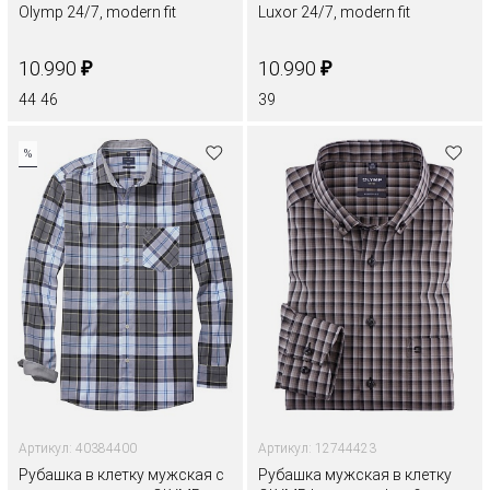
Olymp 24/7, modern fit
Luxor 24/7, modern fit
₽
₽
10.990
10.990
44
46
39
%
Артикул: 40384400
Артикул: 12744423
Рубашка в клетку мужская с
Рубашка мужская в клетку