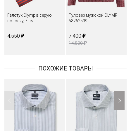
Галстук Olymp в серую
Пуловер мужской OLYMP
полоску, 7 см
53262539
₽
₽
4.550
7.400
₽
14.800
ПОХОЖИЕ ТОВАРЫ