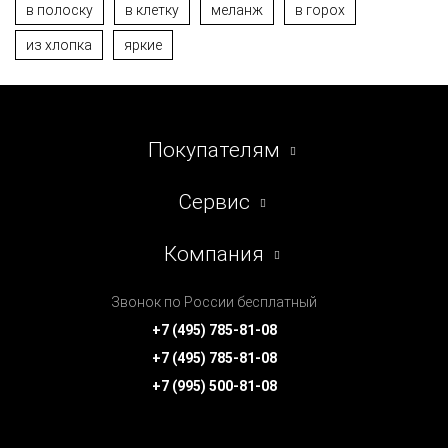
в полоску
в клетку
меланж
в горох
из хлопка
яркие
Покупателям
Сервис
Компания
Звонок по России бесплатный
+7 (495) 785-81-08
+7 (495) 785-81-08
+7 (995) 500-81-08