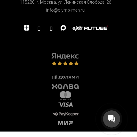
115280, г. Москва, ул. Ленинская Cлобода, 26
info@olymp-men.ru