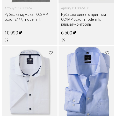
Артикул: 12302467
Артикул: 13066400
Рубашка мужская OLYMP
Рубашка синяя с принтом
Luxor 24/7, modern fit
OLYMP Luxor, modern fit,
климат-контроль
₽
₽
10.990
6.500
39
39