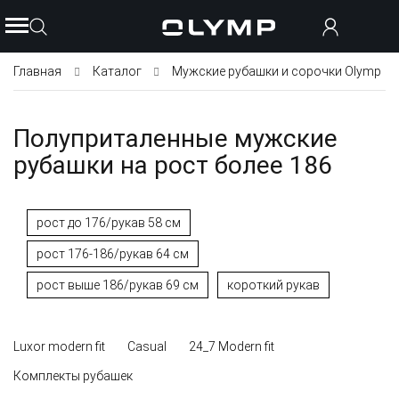
Главная
Каталог
Мужские рубашки и сорочки Olymp
Полуприталенные мужские
рубашки на рост более 186
рост до 176/рукав 58 см
рост 176-186/рукав 64 см
рост выше 186/рукав 69 см
короткий рукав
Luxor modern fit
Casual
24_7 Modern fit
Комплекты рубашек