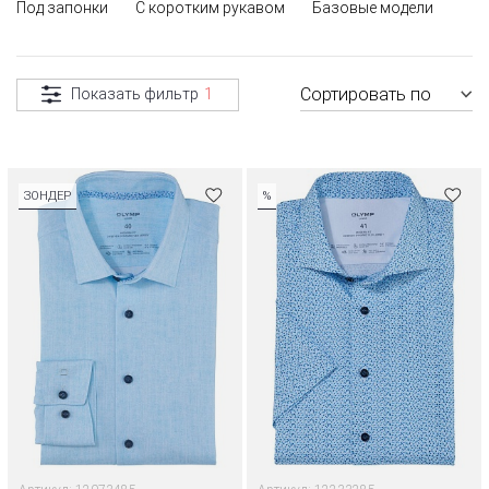
Под запонки
С коротким рукавом
Базовые модели
Сортировать по
Показать фильтр
1
ЗОНДЕР
%