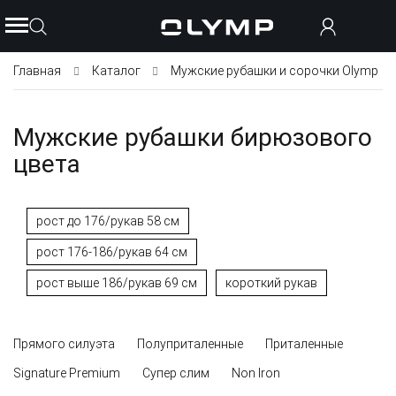
Главная
Каталог
Мужские рубашки и сорочки Olymp
Мужские рубашки бирюзового
цвета
рост до 176/рукав 58 см
рост 176-186/рукав 64 см
рост выше 186/рукав 69 см
короткий рукав
Прямого силуэта
Полуприталенные
Приталенные
Signature Premium
Супер слим
Non Iron