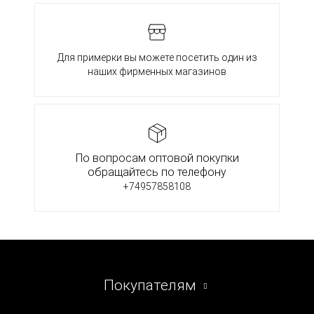
Для примерки вы можете посетить один из
наших фирменных магазинов
По вопросам оптовой покупки
обращайтесь по телефону
+74957858108
Покупателям