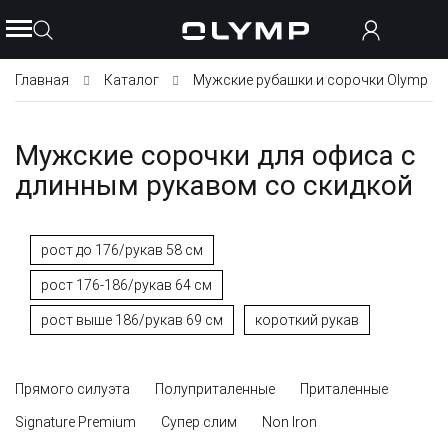
Главная
Каталог
Мужские рубашки и сорочки Olymp
Мужские сорочки для офиса с
длинным рукавом со скидкой
рост до 176/рукав 58 см
рост 176-186/рукав 64 см
рост выше 186/рукав 69 см
короткий рукав
Прямого силуэта
Полуприталенные
Приталенные
Signature Premium
Супер слим
Non Iron