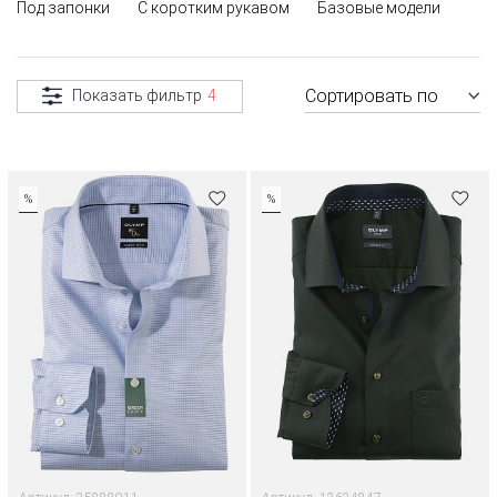
Под запонки
С коротким рукавом
Базовые модели
Сортировать по
Показать фильтр
4
%
%