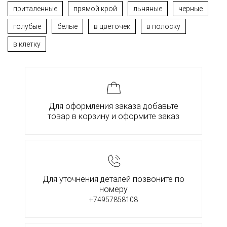
приталенные
прямой крой
льняные
черные
голубые
белые
в цветочек
в полоску
в клетку
Для оформления заказа добавьте
товар в корзину и оформите заказ
Для уточнения деталей позвоните по
номеру
+74957858108