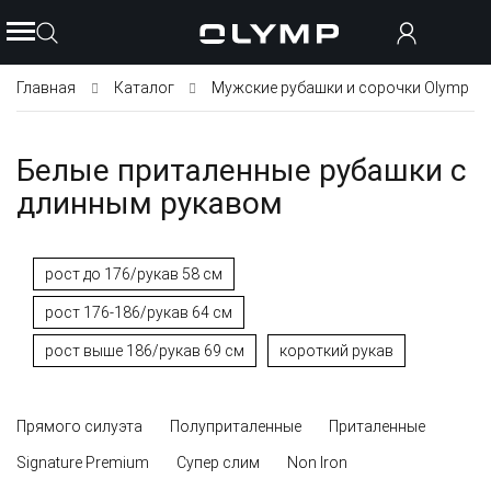
Главная
Каталог
Мужские рубашки и сорочки Olymp
Белые приталенные рубашки с
длинным рукавом
рост до 176/рукав 58 см
рост 176-186/рукав 64 см
рост выше 186/рукав 69 см
короткий рукав
Прямого силуэта
Полуприталенные
Приталенные
Signature Premium
Супер слим
Non Iron