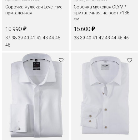
Сорочка мужская Level Five
Сорочка мужская OLYMP
приталенная
приталенная, на рост >186
см
₽
₽
10.990
15.600
37
38
39
40
41
42
43
44
45
38
39
40
41
42
43
44
45
46
46