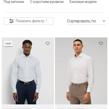
Под запонки
С коротким рукавом
Базовые модели
Сортировать по
Показать фильтр
7
НЬЮ