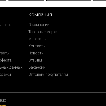
Компания
ь заказ
О компании
Торговые марки
Магазины
Контакты
тветы
Новости
оферта
Отзывы
ьных данных
Вакансии
родажи
Оптовым покупателям