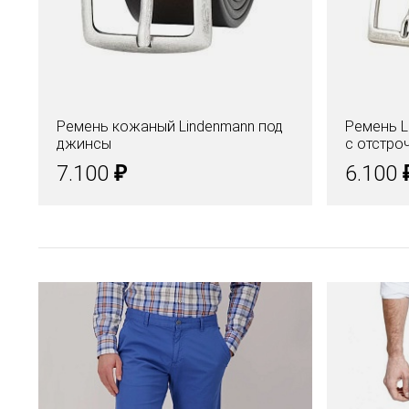
Ремень кожаный Lindenmann под
Ремень L
джинсы
с отстро
₽
7.100
6.100