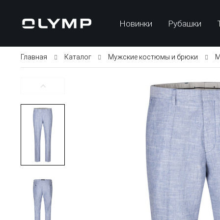
Новинки
Рубашки
Главная
Каталог
Мужские костюмы и брюки
М