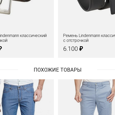
indenmann классический
Ремень Lindenmann класси
чкой
с отстрочкой
₽
₽
6.100
ПОХОЖИЕ ТОВАРЫ