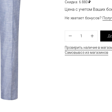
₽
Скидка:
6.880
Цена с учетом Ваших б
Не хватает бонусов?
Полу
1
До
Проверить наличие в магаз
Самовывоз из магазинов