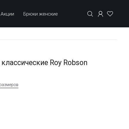
Акции
Брюки женские
классические Roy Robson
 размеров