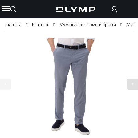
Главная
Каталог
Мужские костюмы и брюки
Мужс