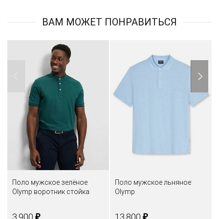
ВАМ МОЖЕТ ПОНРАВИТЬСЯ
Поло мужское зелёное
Поло мужское льняное
Olymp воротник стойка
Olymp
₽
₽
3.900
13.800