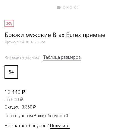
20%
Брюки мужские Brax Eurex прямые
Артикул: 54-1807-26 Joe
Таблица размеров
Выберите размер:
54
₽
13.440
₽
16.800
₽
Скидка:
3.360
Цена с учетом Ваших бонусов
0
Не хватает бонусов?
Получите