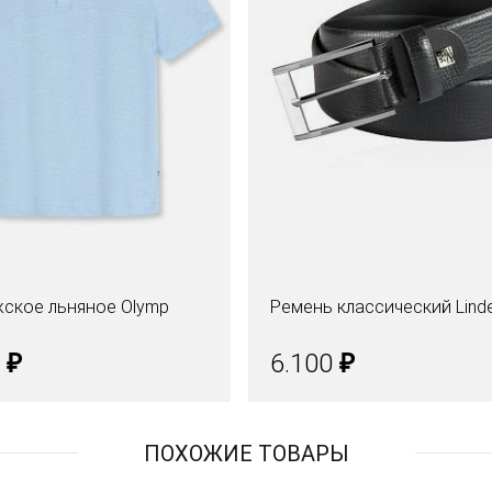
ское льняное Olymp
Ремень классический Lind
₽
₽
0
6.100
ПОХОЖИЕ ТОВАРЫ