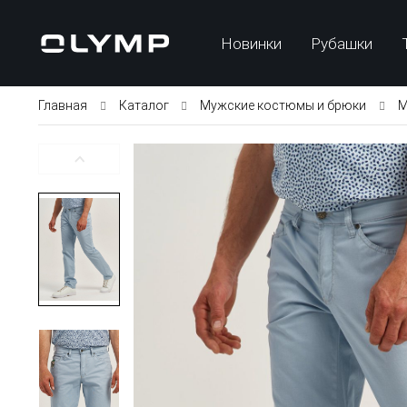
Новинки
Рубашки
Главная
Каталог
Мужские костюмы и брюки
М