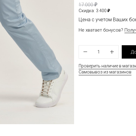
₽
17.000
₽
Скидка:
3.400
Цена с учетом Ваших б
Не хватает бонусов?
Полу
1
До
Проверить наличие в магаз
Самовывоз из магазинов