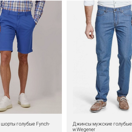
шорты голубые Fynch-
Джинсы мужские голубые
w.Wegener