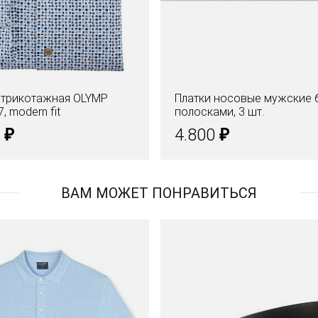
 трикотажная OLYMP
Платки носовые мужские 
7, modern fit
полосками, 3 шт.
₽
₽
0
4.800
ВАМ МОЖЕТ ПОНРАВИТЬСЯ