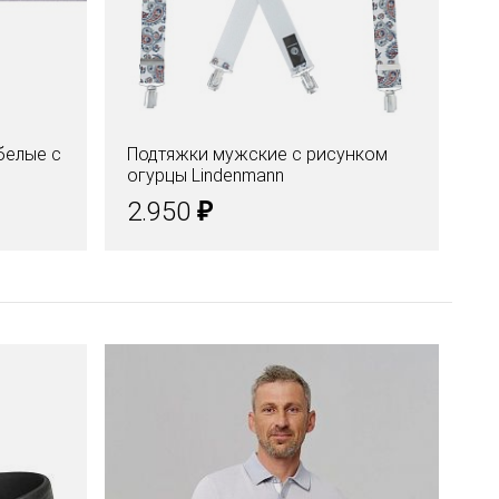
белые с
Подтяжки мужские с рисунком
огурцы Lindenmann
₽
2.950