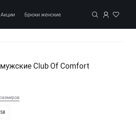
Акции
Брюки женские
мужские Club Of Comfort
 размеров
58