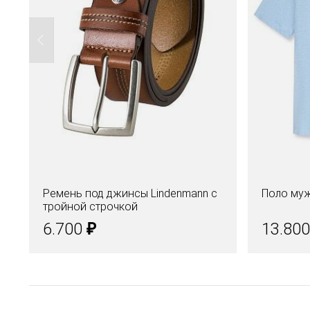
Ремень под джинсы Lindenmann с
Поло муж
тройной строчкой
₽
6.700
13.80