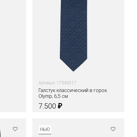
Артикул: 17940017
Галстук классический в горох
Olymp, 6,5 см
₽
7.500
Цвета
НЬЮ