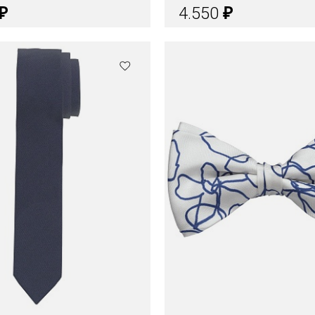
₽
₽
4.550
Цвета