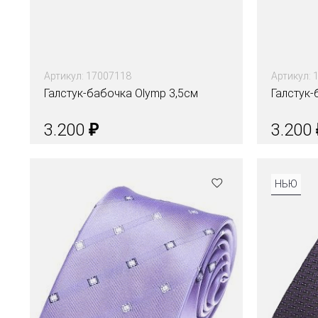
Артикул: 17007118
Артикул: 
Галстук-бабочка Olymp 3,5см
Галстук-
₽
3.200
3.200
Цвета
Цвета
НЬЮ