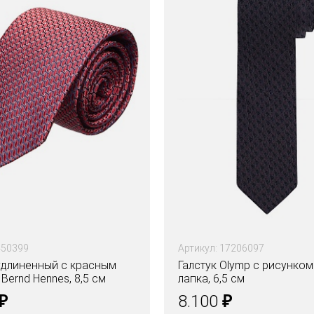
450399
Артикул: 17206097
 удлиненный с красным
Галстук Olymp с рисунком
Bernd Hennes, 8,5 см
лапка, 6,5 см
₽
₽
8.100