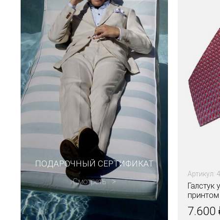
ПОДАРОЧНЫЙ СЕРТИФИКАТ
Артикул: 
Смотреть
Галстук
принтом 
7.600