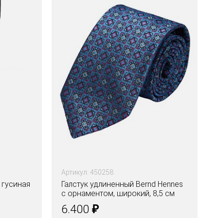
Артикул: 450258
 гусиная
Галстук удлиненный Bernd Hennes
c орнаментом, широкий, 8,5 см
₽
6.400