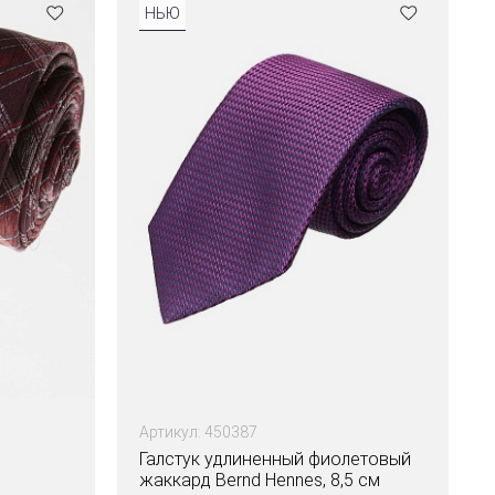
НЬЮ
Артикул: 450387
Галстук удлиненный фиолетовый
жаккард Bernd Hennes, 8,5 см