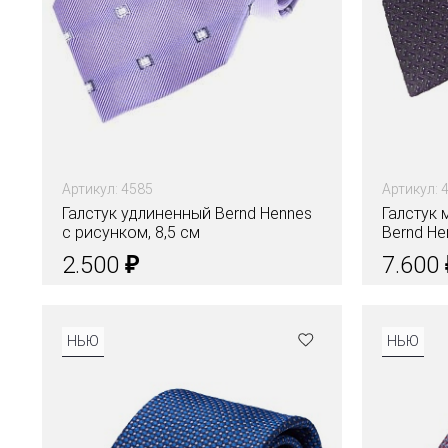
Артикул: 4585
Артикул: 
Галстук удлиненный Bernd Hennes
Галстук
с рисунком, 8,5 см
Bernd He
₽
2.500
7.600
НЬЮ
НЬЮ