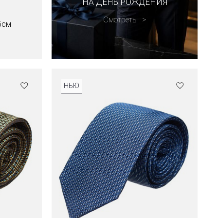
НА ДЕНЬ РОЖДЕНИЯ
Смотреть
5см
НЬЮ