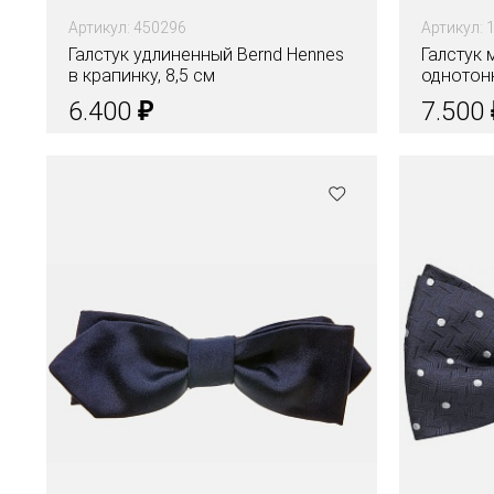
Артикул: 450296
Артикул: 
Галстук удлиненный Bernd Hennes
Галстук 
в крапинку, 8,5 см
однотонн
₽
6.400
7.500
Цвета