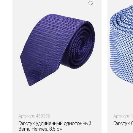
Артикул: 450356
Артикул: 
Галстук удлиненный однотонный
Галстук 
Bernd Hennes, 8,5 см