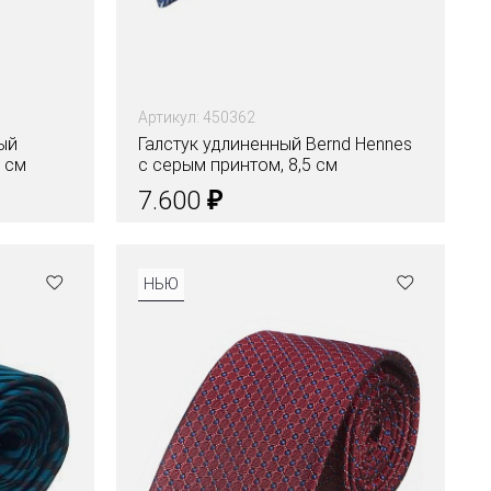
Артикул: 450362
ый
Галстук удлиненный Bernd Hennes
5 см
с серым принтом, 8,5 см
₽
7.600
НЬЮ