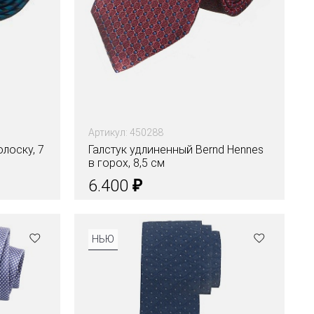
Артикул: 450288
олоску, 7
Галстук удлиненный Bernd Hennes
в горох, 8,5 см
₽
6.400
НЬЮ