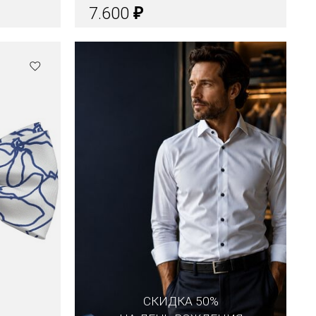
₽
7.600
СКИДКА 50%