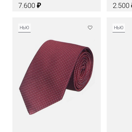
₽
7.600
2.500
Цвета
НЬЮ
НЬЮ