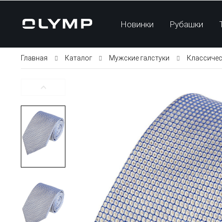
Новинки
Рубашки
Главная
Каталог
Мужские галстуки
Классичес