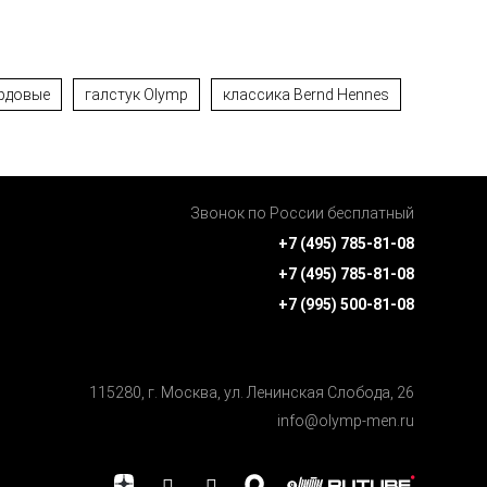
рдовые
галстук Olymp
классика Bernd Hennes
Звонок по России бесплатный
+7 (495) 785-81-08
+7 (495) 785-81-08
+7 (995) 500-81-08
115280, г. Москва, ул. Ленинская Cлобода, 26
info@olymp-men.ru