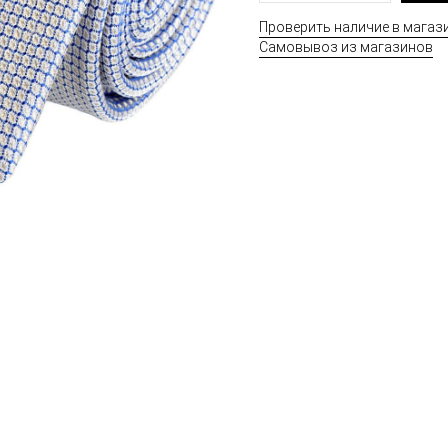
Проверить наличие в магаз
Самовывоз из магазинов