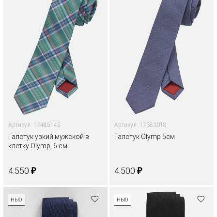
Артикул: 17485145
Артикул: 17383018
Галстук узкий мужской в
Галстук Olymp 5см
клетку Olymp, 6 см
₽
₽
4.550
4.500
НЬЮ
НЬЮ