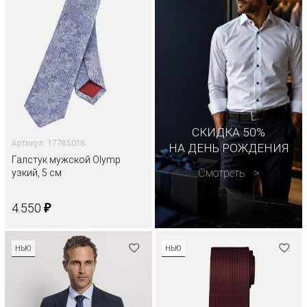
СКИДКА 50%
Артикул: 17785018
НА ДЕНЬ РОЖДЕНИЯ
Галстук мужской Olymp
Смотреть
узкий, 5 см
₽
4.550
НЬЮ
НЬЮ