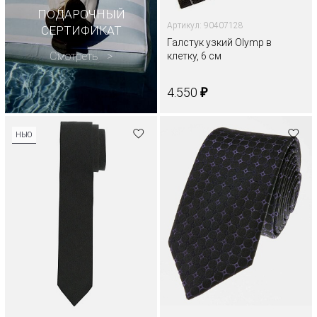
ПОДАРОЧНЫЙ
Артикул: 90407128
СЕРТИФИКАТ
Галстук узкий Olymp в
Смотреть
клетку, 6 см
₽
4.550
НЬЮ