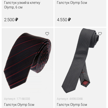
Галстук узкий в клетку
Галстук Olymp 5см
Olymp, 6 см
₽
₽
2.500
4.550
Артикул: 17168035
Артикул: 46980068
Галстук Olymp 5см
Галстук Olymp 5см