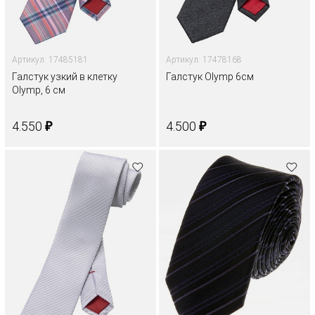
Артикул: 17485181
Артикул: 17478168
Галстук узкий в клетку
Галстук Olymp 6см
Olymp, 6 см
₽
₽
4.550
4.500