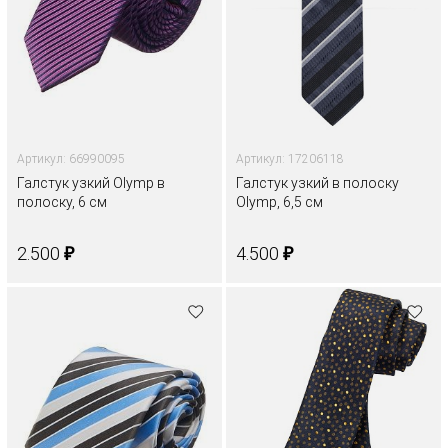
Артикул: 66990095
Артикул: 17206118
Галстук узкий Olymp в
Галстук узкий в полоску
полоску, 6 см
Olymp, 6,5 см
₽
₽
2.500
4.500