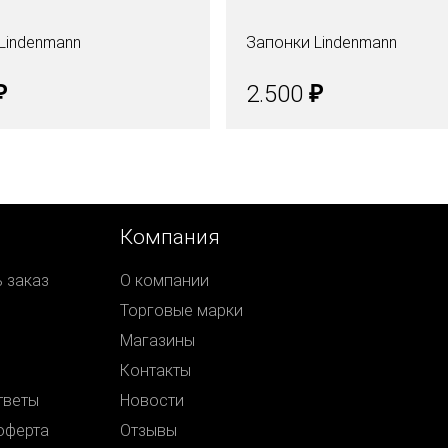
Lindenmann
Запонки Lindenmann
₽
₽
2.500
Компания
ь заказ
О компании
Торговые марки
Магазины
Контакты
тветы
Новости
оферта
Отзывы