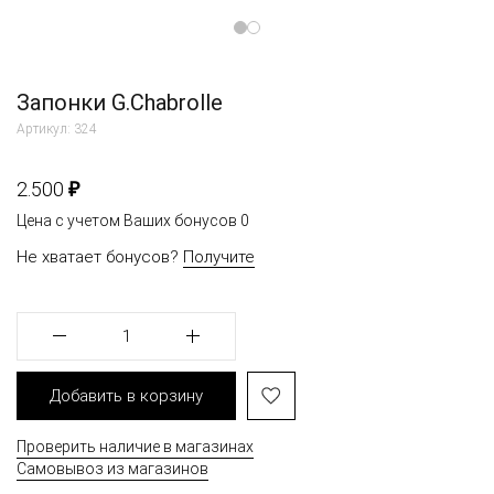
Запонки G.Chabrolle
Артикул: 324
₽
2.500
Цена с учетом Ваших бонусов
0
Не хватает бонусов?
Получите
1
Добавить в корзину
Проверить наличие в магазинах
Самовывоз из магазинов