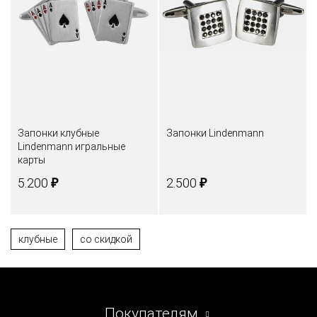
Запонки клубные
Запонки Lindenmann
Lindenmann игральные
карты
₽
₽
5.200
2.500
клубные
со скидкой
Покупателям