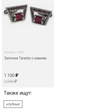
Артикул: 3184
Запонки Taranto с камнем
₽
1.100
₽
2.200
Также ищут:
клубные