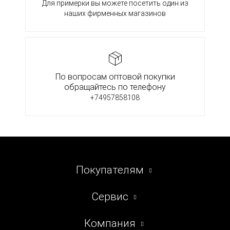
Для примерки вы можете посетить один из
наших фирменных магазинов
По вопросам оптовой покупки
обращайтесь по телефону
+74957858108
Покупателям
Сервис
Компания