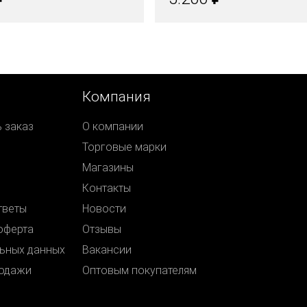
Компания
ь заказ
О компании
Торговые марки
Магазины
Контакты
тветы
Новости
оферта
Отзывы
ьных данных
Вакансии
родажи
Оптовым покупателям