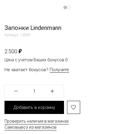
Запонки Lindenmann
Артикул: 10285
₽
2.500
Цена с учетом Ваших бонусов
0
Не хватает бонусов?
Получите
1
Добавить в корзину
Проверить наличие в магазинах
Самовывоз из магазинов