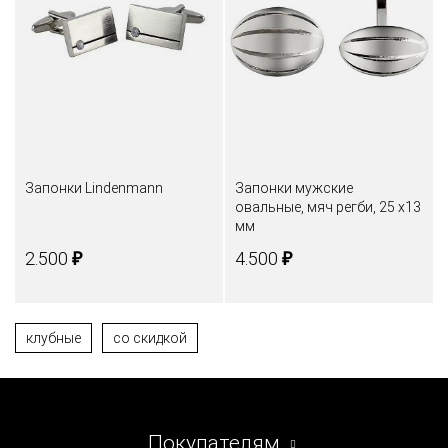
Запонки Lindenmann
Запонки мужские
овальные, мяч регби, 25 х13
мм
₽
₽
2.500
4.500
клубные
со скидкой
Покупателям