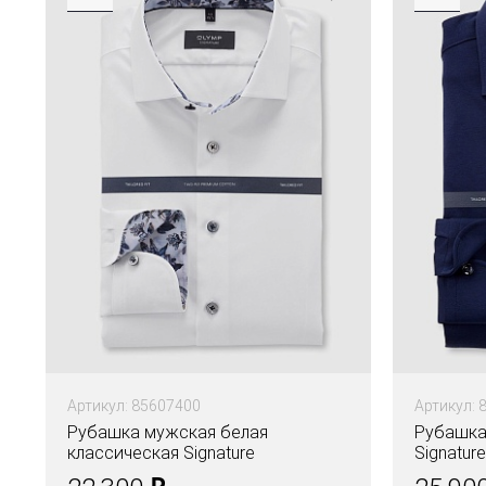
Артикул: 85607400
Артикул: 
Рубашка мужская белая
Рубашка
классическая Signature
Signatur
₽