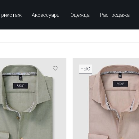
Трикотаж
Аксессуары
Одежда
Распродажа
НЬЮ