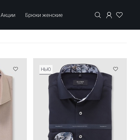
Акции
Брюки женские
НЬЮ