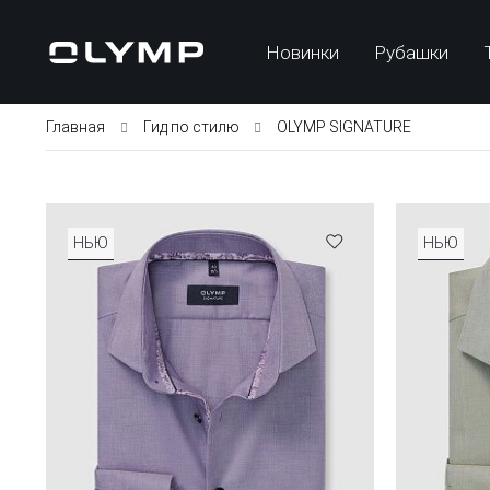
Новинки
Рубашки
Главная
Гид по стилю
OLYMP SIGNATURE
НЬЮ
НЬЮ