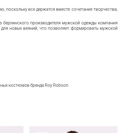
, поскольку все держатся вместе: сочетание творчества,
м.
Из берлинского производителя мужской одежды компания
ы для новых веяний, что позволяет формировать мужской
вных костюмов бренда Roy Robson.