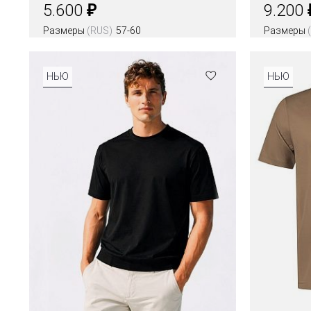
₽
5.600
9.200
Размеры
(RUS)
57-60
Размеры
НЬЮ
НЬЮ