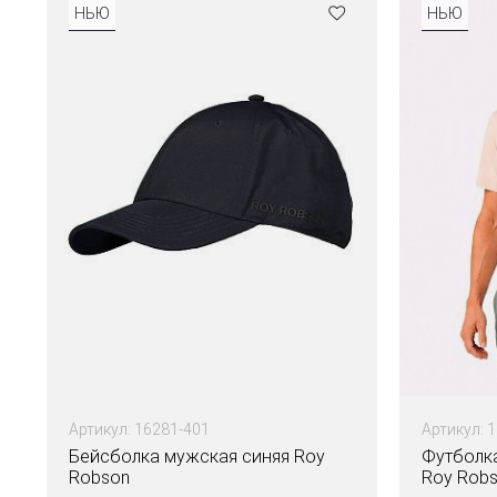
НЬЮ
НЬЮ
Артикул: 16281-401
Артикул: 
Бейсболка мужская синяя Roy
Футболк
Robson
Roy Rob