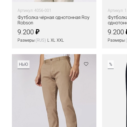
Артикул: 4056-001
Артикул: 
Футболка чёрная однотонная Roy
Футболк
Robson
однотон
₽
9.200
9.200
Размеры
(RUS)
L
XL
XXL
Размеры
НЬЮ
%