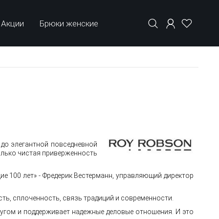
Акции
Брюки женские
до элегантной повседневной
только чистая приверженность
ие 100 лет» - Фредерик Вестерманн, управляющий директор
сть, сплоченность, связь традиций и современности.
угом и поддерживает надежные деловые отношения. И это