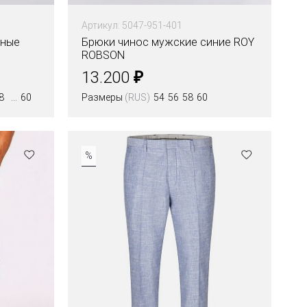
Артикул: 5047-951-401
рные
Брюки чинос мужские синие ROY
ROBSON
₽
13.200
8
60
Размеры
(RUS)
54
56
58
60
%