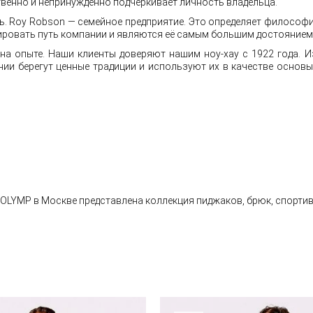
ственно и непринужденно подчеркивает личность владельца.
 Roy Robson — семейное предприятие. Это определяет философию
ировать путь компании и являются её самым большим достояние
 опыте. Наши клиенты доверяют нашим ноу-хау с 1922 года. 
нии берегут ценные традиции и используют их в качестве основ
х OLYMP в Москве представлена коллекция пиджаков, брюк, спорти