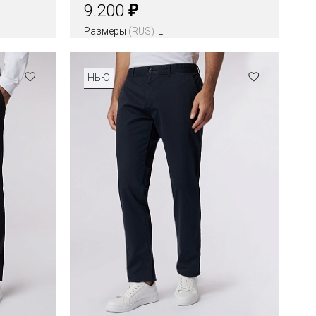
₽
9.200
Размеры
(RUS)
L
НЬЮ