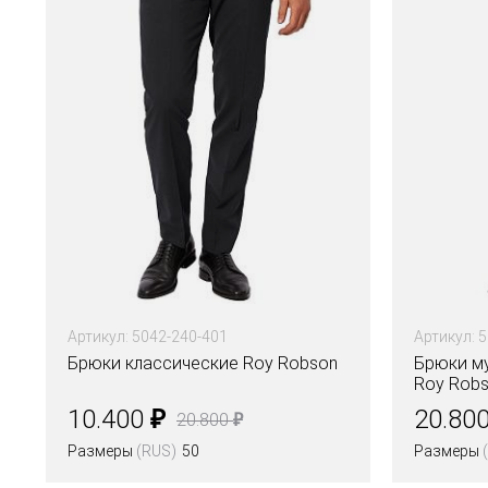
Артикул: 5042-240-401
Артикул: 
Брюки классические Roy Robson
Брюки м
Roy Rob
₽
10.400
20.80
₽
20.800
Размеры
(RUS)
50
Размеры