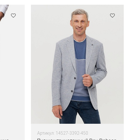
Артикул: 14527-3392-450