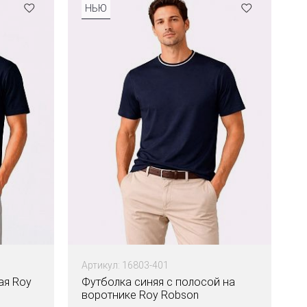
НЬЮ
Артикул: 16803-401
ая Roy
Футболка синяя с полосой на
воротнике Roy Robson