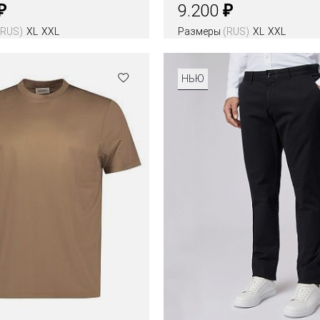
₽
₽
9.200
(RUS)
XL
XXL
Размеры
(RUS)
XL
XXL
НЬЮ