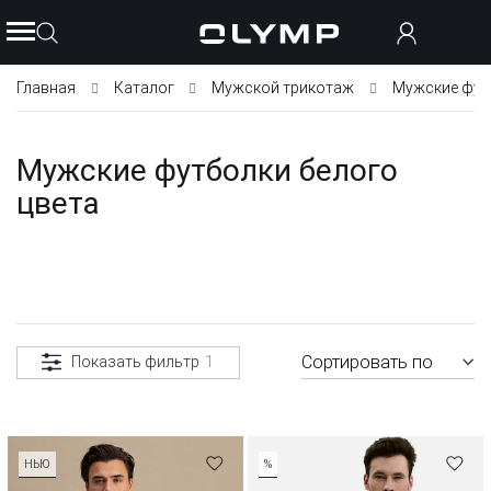
Главная
Каталог
Мужской трикотаж
Мужские фут
Мужские футболки белого
цвета
Сортировать по
Показать фильтр
1
НЬЮ
%