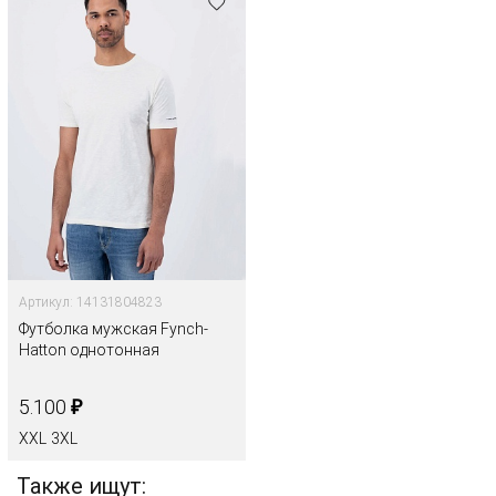
Артикул: 14131804823
Футболка мужская Fynch-
Hatton однотонная
₽
5.100
XXL
3XL
Также ищут: