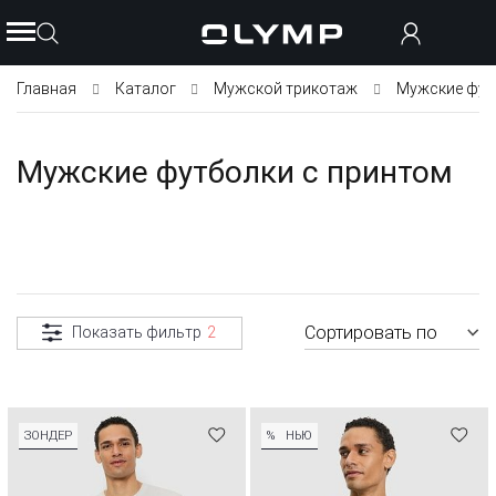
Главная
Каталог
Мужской трикотаж
Мужские фут
Мужские футболки с принтом
Сортировать по
Показать фильтр
2
ЗОНДЕР
%
НЬЮ