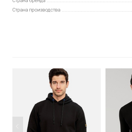
Страна бренда
Страна производства