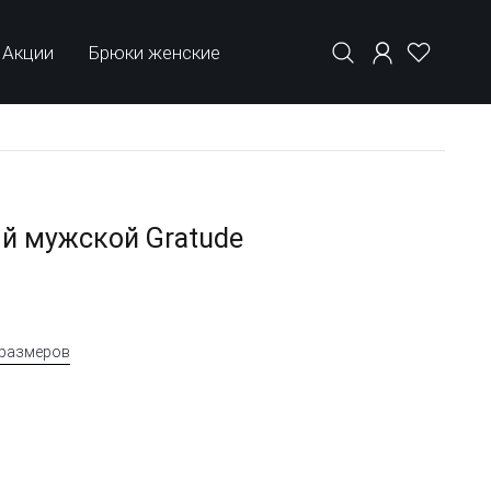
Акции
Брюки женские
й мужской Gratude
 размеров