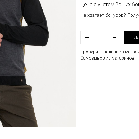
Цена с учетом Ваших б
Не хватает бонусов?
Полу
1
До
Проверить наличие в магаз
Самовывоз из магазинов