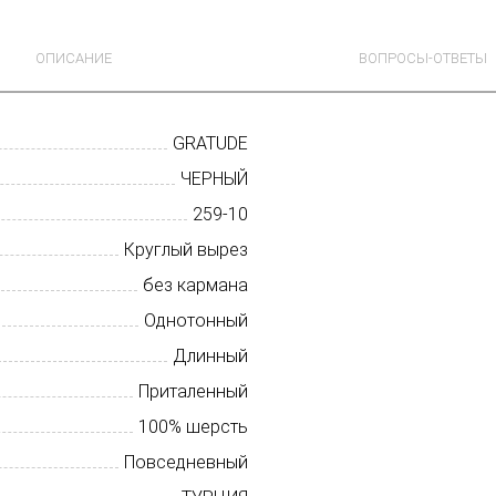
ОПИСАНИЕ
ВОПРОСЫ-ОТВЕТЫ
GRATUDE
ЧЕРНЫЙ
259-10
Круглый вырез
без кармана
Однотонный
Длинный
Приталенный
100% шерсть
Повседневный