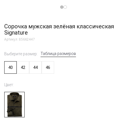
Сорочка мужская зелёная классическая
Signature
Артикул: 85662447
Таблица размеров
Выберите размер:
40
42
44
46
Цвет: