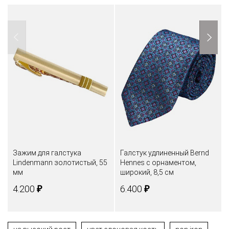
Зажим для галстука
Галстук удлиненный Bernd
Lindenmann золотистый, 55
Hennes c орнаментом,
мм
широкий, 8,5 см
₽
₽
4.200
6.400