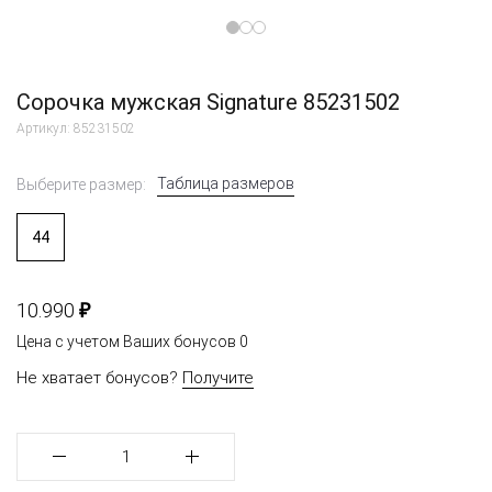
Сорочка мужская Signature 85231502
Артикул: 85231502
Таблица размеров
Выберите размер:
44
₽
10.990
Цена с учетом Ваших бонусов
0
Не хватает бонусов?
Получите
1