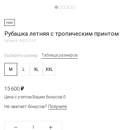
НЬЮ
Рубашка летняя с тропическим принтом
Артикул: 40231215
Таблица размеров
Выберите размер:
M
L
XL
XXL
₽
15.600
Цена с учетом Ваших бонусов
0
Не хватает бонусов?
Получите
1