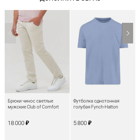
Брюки чинос светлые
Футболка однотонная
мужские Club of Comfort
голубая Fynch-Hatton
₽
₽
18.000
5.800