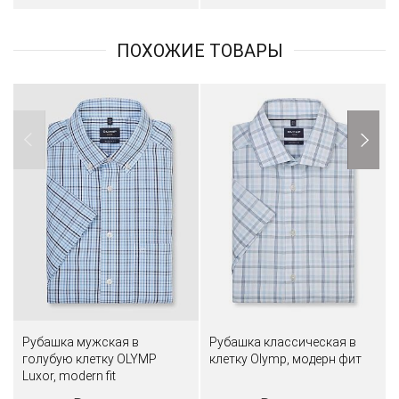
ПОХОЖИЕ ТОВАРЫ
Рубашка мужская в
Рубашка классическая в
голубую клетку OLYMP
клетку Olymp, модерн фит
Luxor, modern fit