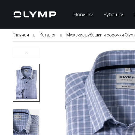
Новинки
Рубашки
Главная
Каталог
Мужские рубашки и сорочки Olym