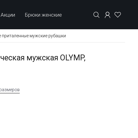
Акции
Брюки женские
е приталенные мужские рубашки
ческая мужская OLYMP,
 размеров