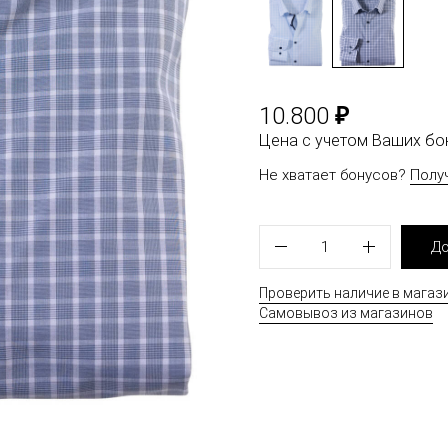
₽
10.800
Цена с учетом Ваших б
Не хватает бонусов?
Полу
1
До
Проверить наличие в магаз
Самовывоз из магазинов