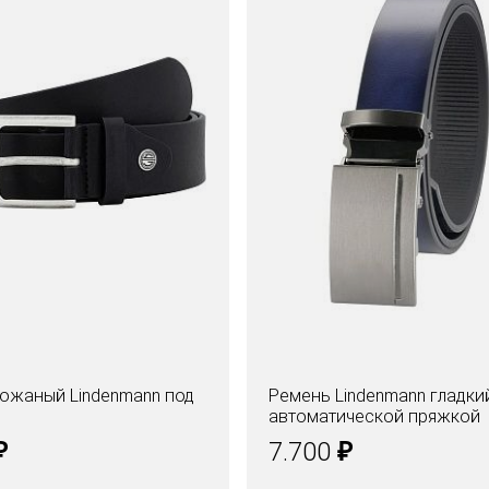
ожаный Lindenmann под
Ремень Lindenmann гладки
автоматической пряжкой
₽
₽
7.700