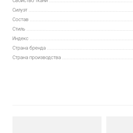
Свойство ткани
Силуэт
Состав
Стиль
Индекс
Страна бренда
Страна производства