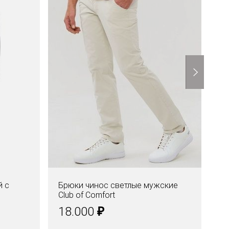
й с
Брюки чинос светлые мужские
Ре
Club of Comfort
ти
₽
18.000
2