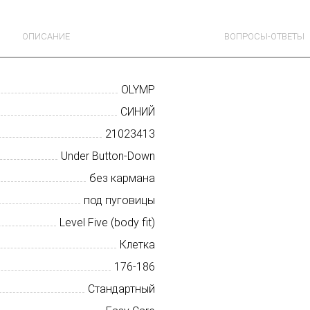
ОПИСАНИЕ
ВОПРОСЫ-ОТВЕТЫ
OLYMP
СИНИЙ
21023413
Under Button-Down
без кармана
под пуговицы
Level Five (body fit)
Клетка
176-186
Стандартный