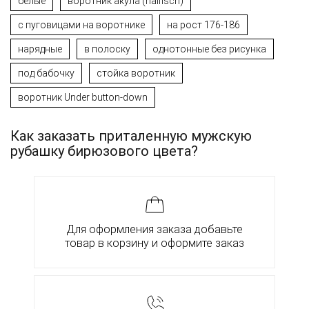
белые
воротник акула (haifisch)
с пуговицами на воротнике
на рост 176-186
нарядные
в полоску
однотонные без рисунка
под бабочку
стойка воротник
воротник Under button-down
Как заказать приталенную мужскую
рубашку бирюзового цвета?
Для оформления заказа добавьте
товар в корзину и оформите заказ