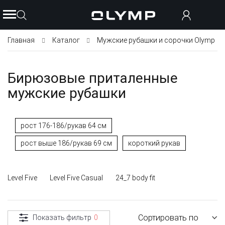
Главная
Каталог
Мужские рубашки и сорочки Olymp
Бирюзовые приталенные
мужские рубашки
рост 176-186/рукав 64 см
рост выше 186/рукав 69 см
короткий рукав
Level Five
Level Five Casual
24_7 body fit
Сортировать по
Показать фильтр
0