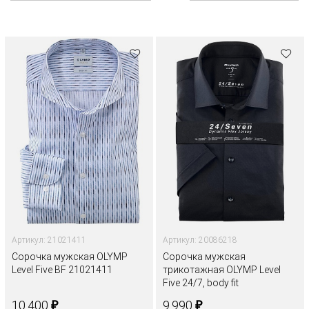
Артикул: 21021411
Артикул: 20086218
Сорочка мужская OLYMP
Сорочка мужская
Level Five BF 21021411
трикотажная OLYMP Level
Five 24/7, body fit
₽
₽
10.400
9.990