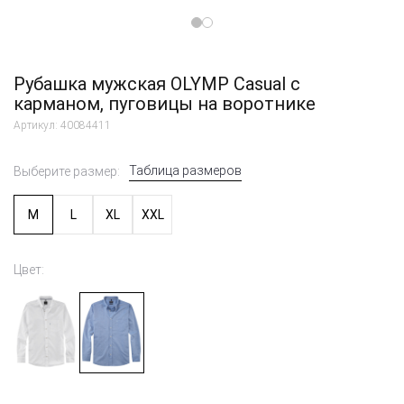
Рубашка мужская OLYMP Casual с
карманом, пуговицы на воротнике
Артикул: 40084411
Таблица размеров
Выберите размер:
M
L
XL
XXL
Цвет: