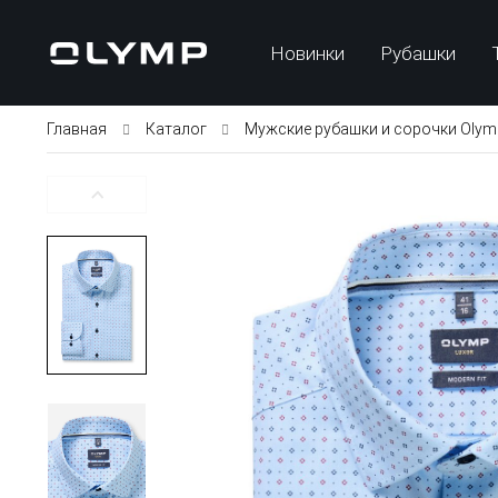
Новинки
Рубашки
Главная
Каталог
Мужские рубашки и сорочки Olym