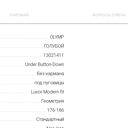
ОПИСАНИЕ
ВОПРОСЫ-ОТВЕТЫ
OLYMP
ГОЛУБОЙ
13021411
Under Button-Down
без кармана
под пуговицы
Luxor Modern fit
Геометрия
176-186
Стандартный