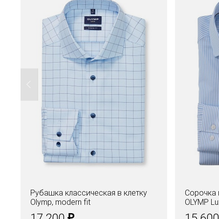
Рубашка классическая в клетку
Сорочка 
Olymp, modern fit
OLYMP Lux
₽
17.200
15.60