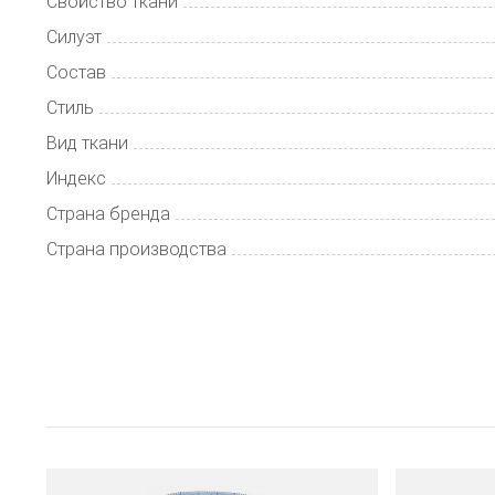
Свойство ткани
Силуэт
Состав
Стиль
Вид ткани
Индекс
Страна бренда
Страна производства