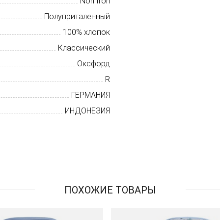
Non Iron
Полуприталенный
100% хлопок
Классический
Оксфорд
R
ГЕРМАНИЯ
ИНДОНЕЗИЯ
ПОХОЖИЕ ТОВАРЫ