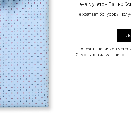
Цена с учетом Ваших б
Не хватает бонусов?
Полу
1
До
Проверить наличие в магаз
Самовывоз из магазинов