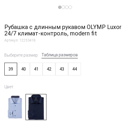
Рубашка с длинным рукавом OLYMP Luxor
24/7 климат-контроль, modern fit
Артикул: 12253418
Таблица размеров
Выберите размер:
39
40
41
42
43
44
Цвет: