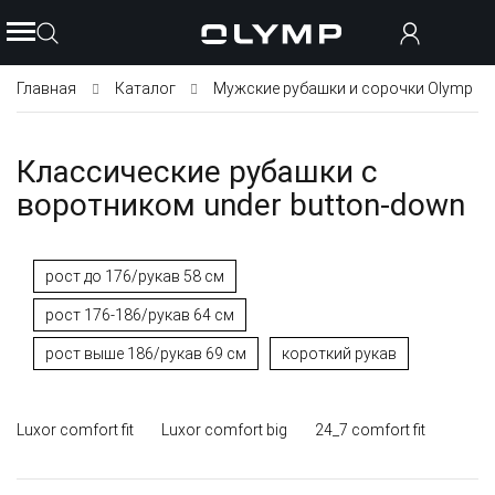
Главная
Каталог
Мужские рубашки и сорочки Olymp
Классические рубашки с
воротником under button-down
рост до 176/рукав 58 см
рост 176-186/рукав 64 см
рост выше 186/рукав 69 см
короткий рукав
Luxor comfort fit
Luxor comfort big
24_7 comfort fit