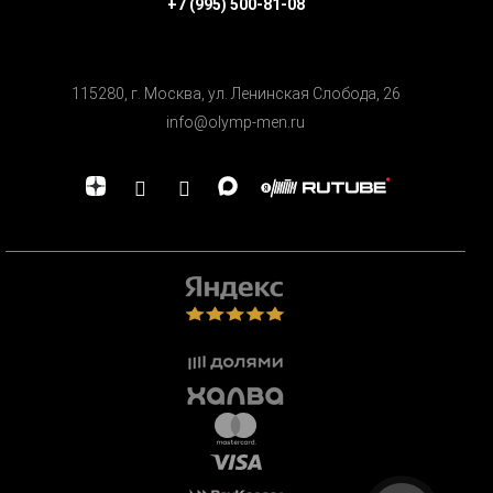
+7 (995) 500-81-08
115280, г. Москва, ул. Ленинская Cлобода, 26
info@olymp-men.ru