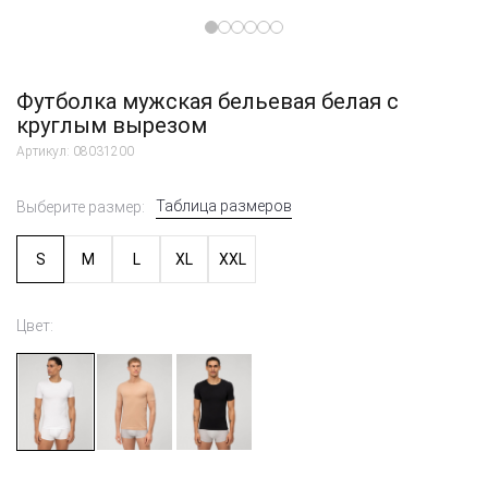
Футболка мужская бельевая белая с
круглым вырезом
Артикул: 08031200
Таблица размеров
Выберите размер:
S
M
L
XL
XXL
Цвет: