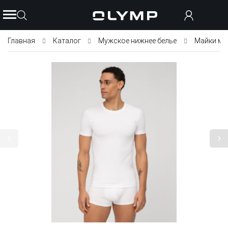
Главная
Каталог
Мужское нижнее белье
Майки му